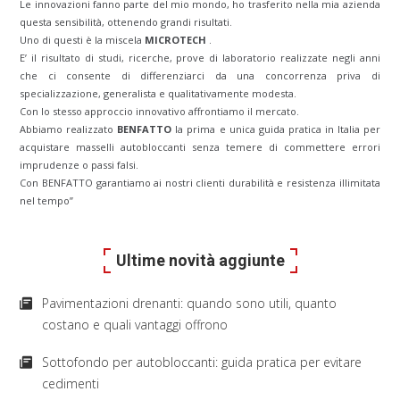
Le innovazioni fanno parte del mio mondo, ho trasferito nella mia azienda
questa sensibilità, ottenendo grandi risultati.
Uno di questi è la miscela
MICROTECH
.
E’ il risultato di studi, ricerche, prove di laboratorio realizzate negli anni
che ci consente di differenziarci da una concorrenza priva di
specializzazione, generalista e qualitativamente modesta.
Con lo stesso approccio innovativo affrontiamo il mercato.
Abbiamo realizzato
BENFATTO
la prima e unica guida pratica in Italia per
acquistare masselli autobloccanti senza temere di commettere errori
imprudenze o passi falsi.
Con BENFATTO garantiamo ai nostri clienti durabilità e resistenza illimitata
nel tempo”
Ultime novità aggiunte
Pavimentazioni drenanti: quando sono utili, quanto
costano e quali vantaggi offrono
Sottofondo per autobloccanti: guida pratica per evitare
cedimenti