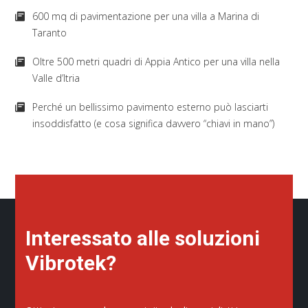
600 mq di pavimentazione per una villa a Marina di
Taranto
Oltre 500 metri quadri di Appia Antico per una villa nella
Valle d’Itria
Perché un bellissimo pavimento esterno può lasciarti
insoddisfatto (e cosa significa davvero “chiavi in mano”)
Interessato alle soluzioni
Vibrotek?